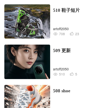
510 鞋子短片
artoff2050
708
23
509 更新
artoff2050
510
5
508 shoe