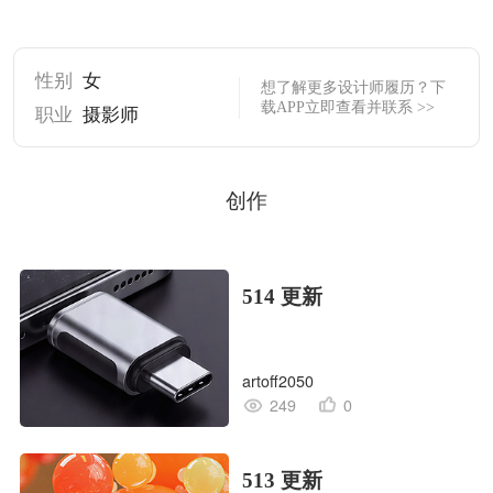
性别
女
想了解更多设计师履历？下
载APP立即查看并联系 >>
职业
摄影师
创作
514 更新
artoff2050
249
0
513 更新